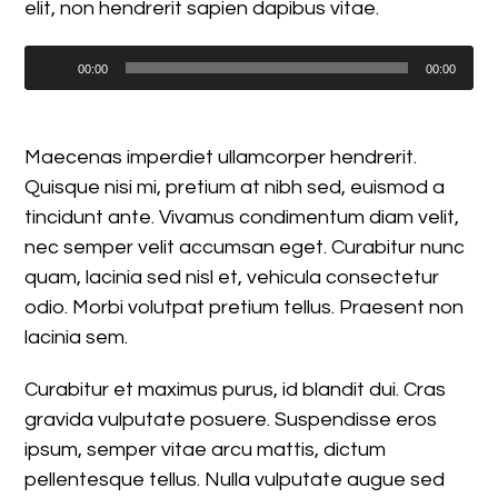
elit, non hendrerit sapien dapibus vitae.
Audio
00:00
00:00
Player
Maecenas imperdiet ullamcorper hendrerit.
Quisque nisi mi, pretium at nibh sed, euismod a
tincidunt ante. Vivamus condimentum diam velit,
nec semper velit accumsan eget. Curabitur nunc
quam, lacinia sed nisl et, vehicula consectetur
odio. Morbi volutpat pretium tellus. Praesent non
lacinia sem.
Curabitur et maximus purus, id blandit dui. Cras
gravida vulputate posuere. Suspendisse eros
ipsum, semper vitae arcu mattis, dictum
pellentesque tellus. Nulla vulputate augue sed