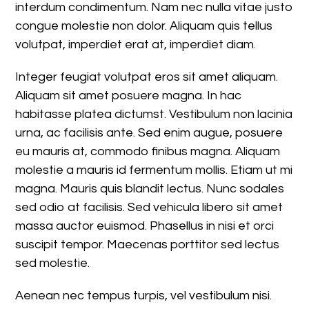
interdum condimentum. Nam nec nulla vitae justo
congue molestie non dolor. Aliquam quis tellus
volutpat, imperdiet erat at, imperdiet diam.
Integer feugiat volutpat eros sit amet aliquam.
Aliquam sit amet posuere magna. In hac
habitasse platea dictumst. Vestibulum non lacinia
urna, ac facilisis ante. Sed enim augue, posuere
eu mauris at, commodo finibus magna. Aliquam
molestie a mauris id fermentum mollis. Etiam ut mi
magna. Mauris quis blandit lectus. Nunc sodales
sed odio at facilisis. Sed vehicula libero sit amet
massa auctor euismod. Phasellus in nisi et orci
suscipit tempor. Maecenas porttitor sed lectus
sed molestie.
Aenean nec tempus turpis, vel vestibulum nisi.