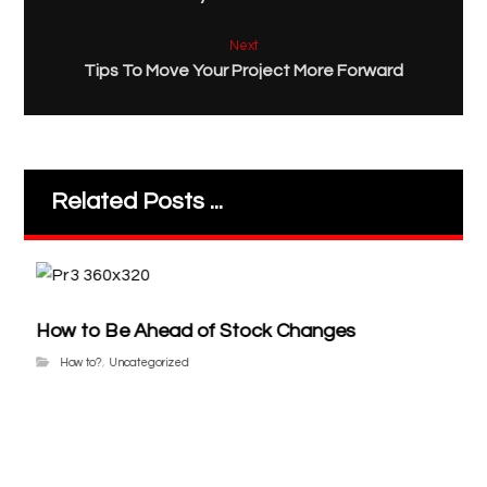
Next
Tips To Move Your Project More Forward
Related Posts ...
How to Be Ahead of Stock Changes
How to?
,
Uncategorized